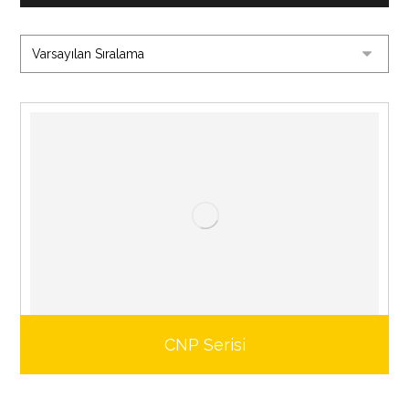
CNP Serisi