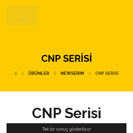
CNP SERISI
ÜRÜNLER
NEWSERIM
CNP SERISI
CNP Serisi
Tek bir sonuç gösteriliyor