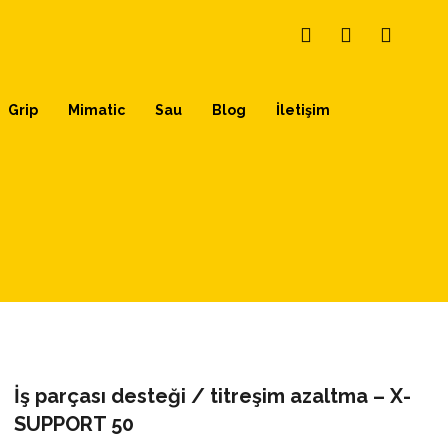
Grip
Mimatic
Sau
Blog
İletişim
İş parçası desteği / titreşim azaltma – X-
SUPPORT 50