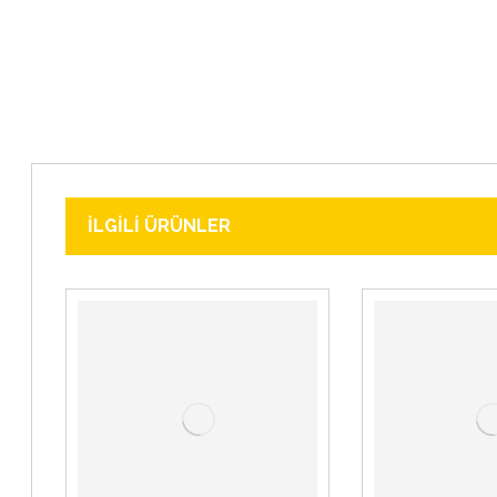
İLGILI ÜRÜNLER