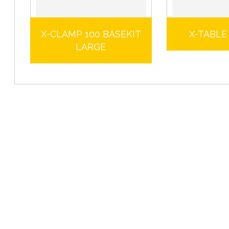
X-CLAMP 100 BASEKIT
X-TABLE
LARGE