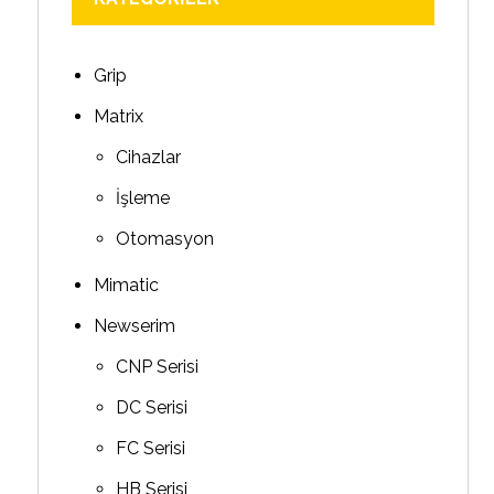
Grip
Matrix
Cihazlar
İşleme
Otomasyon
Mimatic
Newserim
CNP Serisi
DC Serisi
FC Serisi
HB Serisi