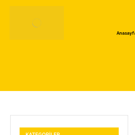
Anasayf
KATEGORILER