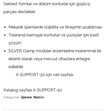
Serbest formlar ve döküm konturlar için güçlü iş
parçası destekleri.
Mekanik işlemlerde stabilite ve titreşimin azaltılması
Toleranslı karmaşık konturlar ve yüzeyler için basit
çözüm
SILVER Clamp modüler sistemlerine mükemmel bir
eklenti olarak veya mevcut cihazlara entegre
edilebilir
X-SUPPORT-50 için veri sayfası
Katalog sayfası X-SUPPORT-50
Kategoriler:
İşleme
,
Matrix