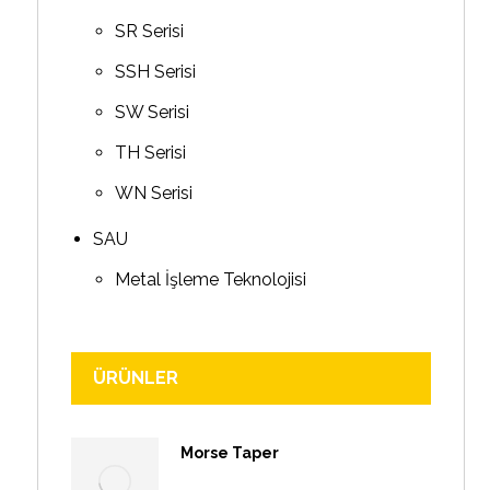
SR Serisi
SSH Serisi
SW Serisi
TH Serisi
WN Serisi
SAU
Metal İşleme Teknolojisi
ÜRÜNLER
Morse Taper