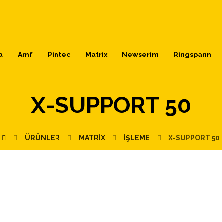
a
Amf
Pintec
Matrix
Newserim
Ringspann
X-SUPPORT 50
ÜRÜNLER
MATRIX
İŞLEME
X-SUPPORT 50